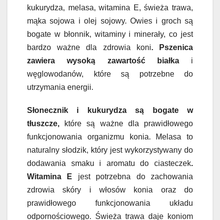
kukurydza, melasa, witamina E, świeża trawa,
mąka sojowa i olej sojowy. Owies i groch są
bogate w błonnik, witaminy i minerały, co jest
bardzo ważne dla zdrowia koni
. Pszenica
zawiera wysoką zawartość białka
i
węglowodanów, które są potrzebne do
utrzymania energii.
Słonecznik i kukurydza są bogate w
tłuszcze,
które są ważne dla prawidłowego
funkcjonowania organizmu konia. Melasa to
naturalny słodzik, który jest wykorzystywany do
dodawania smaku i aromatu do ciasteczek
.
Witamina E
jest potrzebna do zachowania
zdrowia skóry i włosów konia oraz do
prawidłowego funkcjonowania układu
odpornościowego. Świeża trawa daje koniom