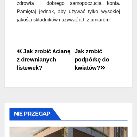
zdrowia i dobrego samopoczucia konia.
Pamiętaj jednak, aby używać tylko wysokiej
jakości składników i używać ich z umiarem.
Nawigacja
Jak zrobić ścianę
Jak zrobić
z drewnianych
podpórkę do
wpisu
listewek?
kwiatów?
NIE PRZEGAP