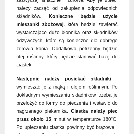
zazwyczaj smaczne i zdrowe. Aby je upiec,
należy zacząć od zakupienia odpowiednich
składników.
Konieczne będzie użycie
mieszanki zbożowej,
która będzie zawierać
wystarczająco dużo błonnika oraz składników
odżywczych, które są konieczne dla dobrego
zdrowia konia. Dodatkowo potrzebny będzie
olej roślinny, który będzie stanowić bazę do
ciastek.
Następnie należy posiekać składniki
i
wymieszać je z mąką i olejem roślinnym. Po
dokładnym wymieszaniu składników trzeba je
przełożyć do formy do pieczenia i wstawić do
nagrzanego piekarnika.
Ciastka należy piec
przez około 15
minut w temperaturze 180°C.
Po upieczeniu ciastka powinny być brązowe i