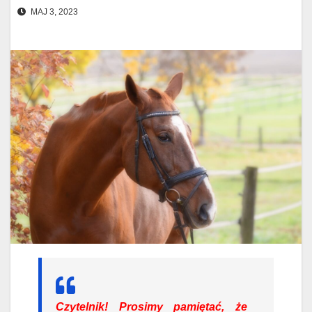
MAJ 3, 2023
Czytelnik!
Prosimy pamiętać, że