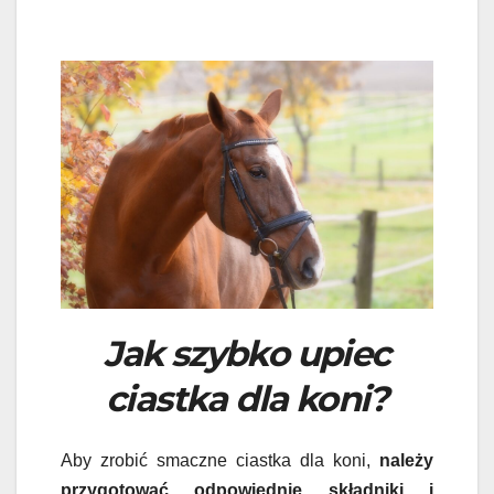
Jak szybko upiec
ciastka dla koni?
Aby zrobić smaczne ciastka dla koni,
należy
przygotować odpowiednie składniki i