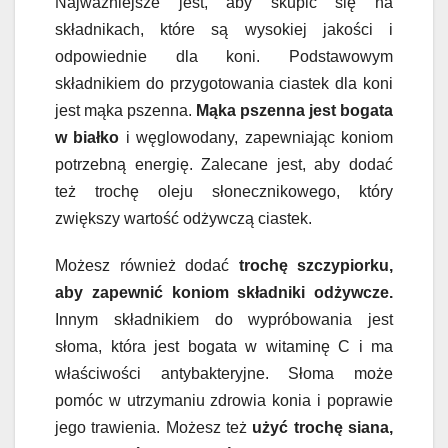
Najważniejsze jest, aby skupić się na
składnikach, które są wysokiej jakości i
odpowiednie dla koni. Podstawowym
składnikiem do przygotowania ciastek dla koni
jest mąka pszenna.
Mąka pszenna jest bogata
w białko
i węglowodany, zapewniając koniom
potrzebną energię. Zalecane jest, aby dodać
też trochę oleju słonecznikowego, który
zwiększy wartość odżywczą ciastek.
Możesz również dodać
trochę szczypiorku,
aby zapewnić koniom składniki odżywcze.
Innym składnikiem do wypróbowania jest
słoma, która jest bogata w witaminę C i ma
właściwości antybakteryjne. Słoma może
pomóc w utrzymaniu zdrowia konia i poprawie
jego trawienia. Możesz też
użyć trochę siana,