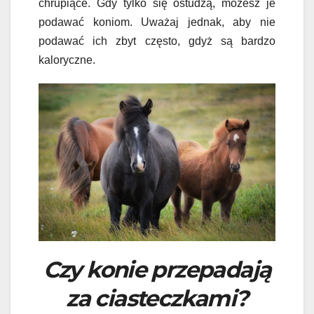
chrupiące. Gdy tylko się ostudzą, możesz je
podawać koniom. Uważaj jednak, aby nie
podawać ich zbyt często, gdyż są bardzo
kaloryczne.
Czy konie przepadają
za ciasteczkami?