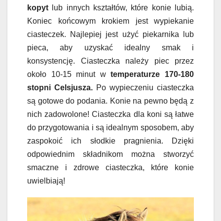
kopyt
lub innych kształtów, które konie lubią.
Koniec końcowym krokiem jest wypiekanie
ciasteczek. Najlepiej jest użyć piekarnika lub
pieca, aby uzyskać idealny smak i
konsystencję. Ciasteczka należy piec przez
około 10-15 minut w
temperaturze 170-180
stopni Celsjusza.
Po wypieczeniu ciasteczka
są gotowe do podania. Konie na pewno będą z
nich zadowolone! Ciasteczka dla koni są łatwe
do przygotowania i są idealnym sposobem, aby
zaspokoić ich słodkie pragnienia. Dzięki
odpowiednim składnikom można stworzyć
smaczne i zdrowe ciasteczka, które konie
uwielbiają!