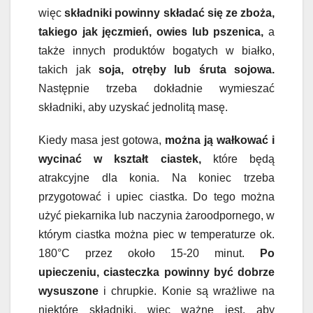
więc
składniki powinny składać się ze zboża,
takiego jak jęczmień, owies lub pszenica,
a
także innych produktów bogatych w białko,
takich jak
soja, otręby lub śruta sojowa.
Następnie trzeba dokładnie wymieszać
składniki, aby uzyskać jednolitą masę.
Kiedy masa jest gotowa,
można ją wałkować i
wycinać w kształt ciastek,
które będą
atrakcyjne dla konia. Na koniec trzeba
przygotować i upiec ciastka. Do tego można
użyć piekarnika lub naczynia żaroodpornego, w
którym ciastka można piec w temperaturze ok.
180°C przez około 15-20 minut.
Po
upieczeniu, ciasteczka powinny być dobrze
wysuszone
i chrupkie. Konie są wrażliwe na
niektóre składniki, więc ważne jest, aby