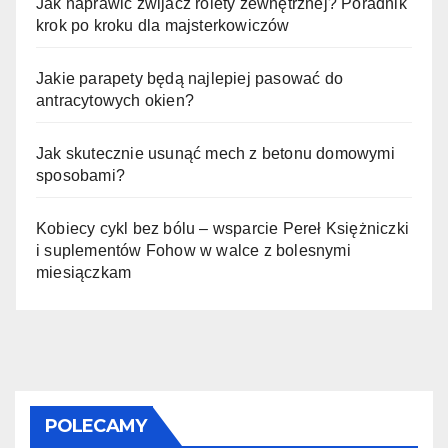
Jak naprawić zwijacz rolety zewnętrznej? Poradnik
krok po kroku dla majsterkowiczów
Jakie parapety będą najlepiej pasować do
antracytowych okien?
Jak skutecznie usunąć mech z betonu domowymi
sposobami?
Kobiecy cykl bez bólu – wsparcie Pereł Księżniczki
i suplementów Fohow w walce z bolesnymi
miesiączkam
POLECAMY