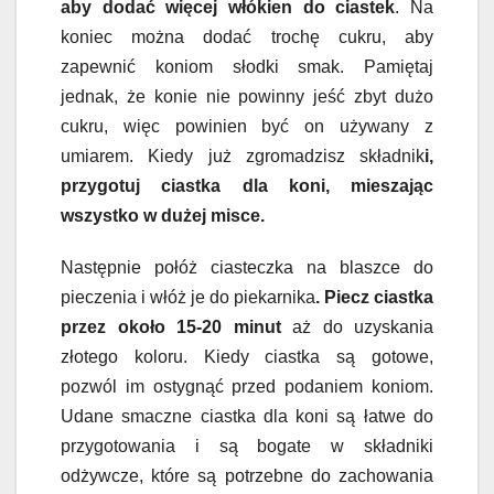
aby dodać więcej włókien do ciastek
. Na
koniec można dodać trochę cukru, aby
zapewnić koniom słodki smak. Pamiętaj
jednak, że konie nie powinny jeść zbyt dużo
cukru, więc powinien być on używany z
umiarem. Kiedy już zgromadzisz składnik
i,
przygotuj ciastka dla koni, mieszając
wszystko w dużej misce.
Następnie połóż ciasteczka na blaszce do
pieczenia i włóż je do piekarnika
. Piecz ciastka
przez około 15-20 minut
aż do uzyskania
złotego koloru. Kiedy ciastka są gotowe,
pozwól im ostygnąć przed podaniem koniom.
Udane smaczne ciastka dla koni są łatwe do
przygotowania i są bogate w składniki
odżywcze, które są potrzebne do zachowania