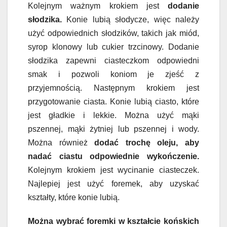
Kolejnym ważnym krokiem jest
dodanie
słodzika.
Konie lubią słodycze, więc należy
użyć odpowiednich słodzików, takich jak miód,
syrop klonowy lub cukier trzcinowy. Dodanie
słodzika zapewni ciasteczkom odpowiedni
smak i pozwoli koniom je zjeść z
przyjemnością. Następnym krokiem jest
przygotowanie ciasta. Konie lubią ciasto, które
jest gładkie i lekkie. Można użyć mąki
pszennej, mąki żytniej lub pszennej i wody.
Można również
dodać trochę oleju, aby
nadać ciastu odpowiednie wykończenie.
Kolejnym krokiem jest wycinanie ciasteczek.
Najlepiej jest użyć foremek, aby uzyskać
kształty, które konie lubią.
Można wybrać foremki w kształcie końskich